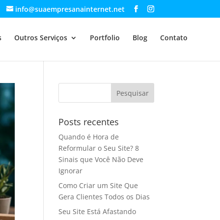
info@suaempresanainternet.net
s
Outros Serviços
Portfolio
Blog
Contato
Posts recentes
Quando é Hora de
Reformular o Seu Site? 8
Sinais que Você Não Deve
Ignorar
Como Criar um Site Que
Gera Clientes Todos os Dias
Seu Site Está Afastando