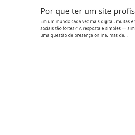
Por que ter um site profi
Em um mundo cada vez mais digital, muitas e
sociais tão fortes?” A resposta é simples — si
uma questão de presença online, mas de...