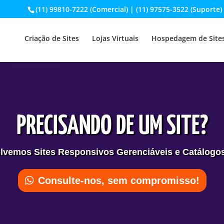
(11) 99810-7222 (Comercial) | (11) 97575-3522 (Suporte)
Criação de Sites
Lojas Virtuais
Hospedagem de Site
PRECISANDO DE UM SITE?
vemos Sites Responsivos Gerenciáveis e Catálogos
Consulte-nos, sem compromisso!