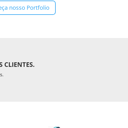
ça nosso Portfolio
S CLIENTES
.
s.