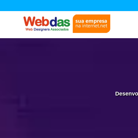
Desenvol