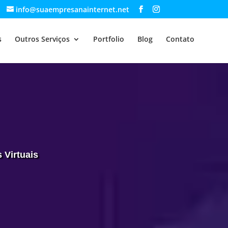
info@suaempresanainternet.net
s
Outros Serviços
Portfolio
Blog
Contato
 Virtuais