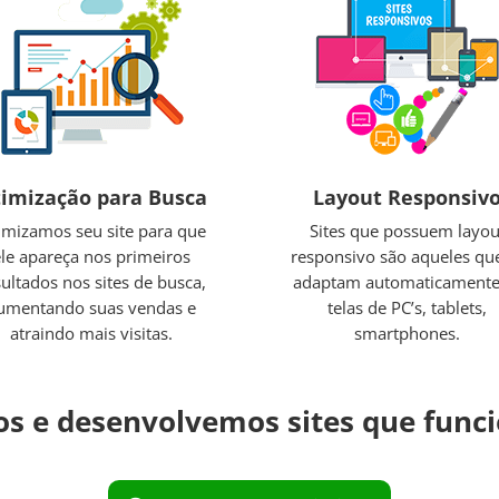
imização para Busca
Layout Responsiv
imizamos seu site para que
Sites que possuem layou
ele apareça nos primeiros
responsivo são aqueles qu
sultados nos sites de busca,
adaptam automaticamente
umentando suas vendas e
telas de PC’s, tablets,
atraindo mais visitas.
smartphones.
s e desenvolvemos sites que fun