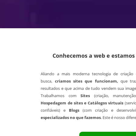
Conhecemos a web e estamos a
Aliando a mais moderna tecnologia de criação d
busca,
criamos sites que funcionam,
que tra
resultados e que acima de tudo vendem sua imagem
Trabalhamos com
Sites
(criação, manutenção
Hospedagem de sites e Catálogos virtuais
(servi
confiáveis) e
Blogs
(com criação e desenvolv
especializados no que fazemos
. Este é nosso difere