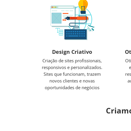
Design Criativo
Ot
Criação de sites profissionais,
Ot
responsivos e personalizados.
Sites que funcionam, trazem
re
novos clientes e novas
a
oportunidades de negócios
Criamo