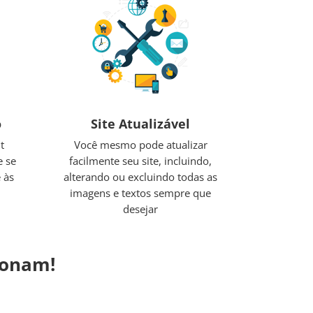
o
Site Atualizável
t
Você mesmo pode atualizar
e se
facilmente seu site, incluindo,
 às
alterando ou excluindo todas as
imagens e textos sempre que
desejar
cionam!