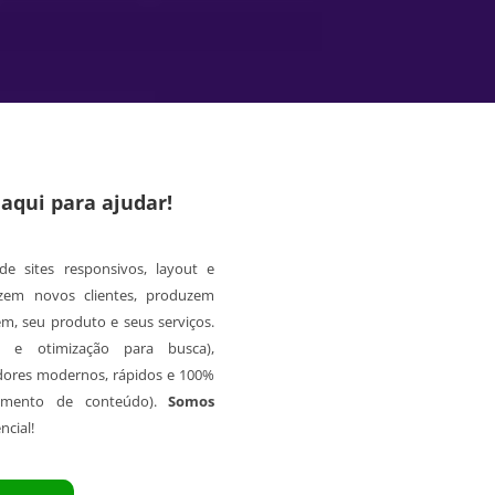
qui para ajudar!
e sites responsivos, layout e
zem novos clientes, produzem
, seu produto e seus serviços.
 e otimização para busca),
dores modernos, rápidos e 100%
imento de conteúdo).
Somos
ncial!